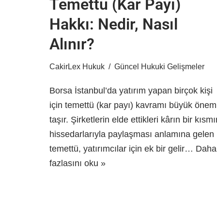
Temettü (Kar Payı)
Hakkı: Nedir, Nasıl
Alınır?
CakirLex Hukuk
Güncel Hukuki Gelişmeler
Borsa İstanbul’da yatırım yapan birçok kişi
için temettü (kar payı) kavramı büyük önem
taşır. Şirketlerin elde ettikleri kârın bir kısmı
hissedarlarıyla paylaşması anlamına gelen
temettü, yatırımcılar için ek bir gelir…
Daha
fazlasını oku »