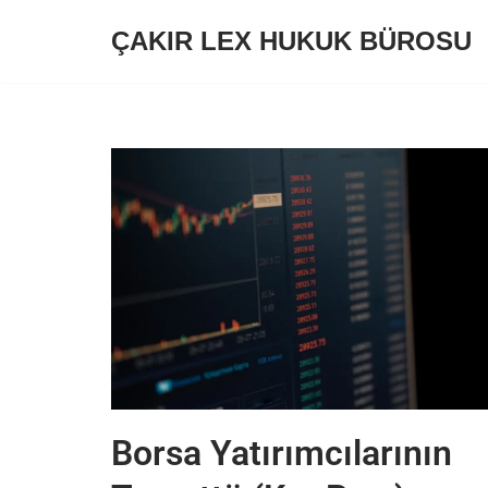
ÇAKIR LEX HUKUK BÜROSU
İçeriğe
geç
Borsa Yatırımcılarının