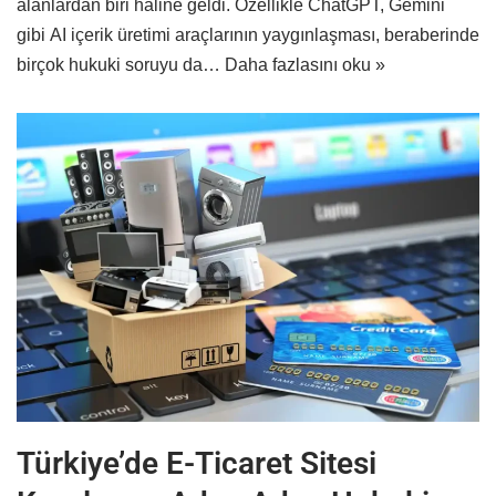
alanlardan biri haline geldi. Özellikle ChatGPT, Gemini
gibi AI içerik üretimi araçlarının yaygınlaşması, beraberinde
birçok hukuki soruyu da…
Daha fazlasını oku »
Türkiye’de E-Ticaret Sitesi