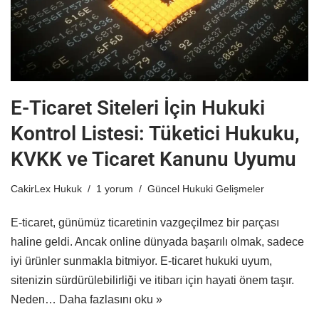
E-Ticaret Siteleri İçin Hukuki
Kontrol Listesi: Tüketici Hukuku,
KVKK ve Ticaret Kanunu Uyumu
CakirLex Hukuk
1 yorum
Güncel Hukuki Gelişmeler
E-ticaret, günümüz ticaretinin vazgeçilmez bir parçası
haline geldi. Ancak online dünyada başarılı olmak, sadece
iyi ürünler sunmakla bitmiyor. E-ticaret hukuki uyum,
sitenizin sürdürülebilirliği ve itibarı için hayati önem taşır.
Neden…
Daha fazlasını oku »