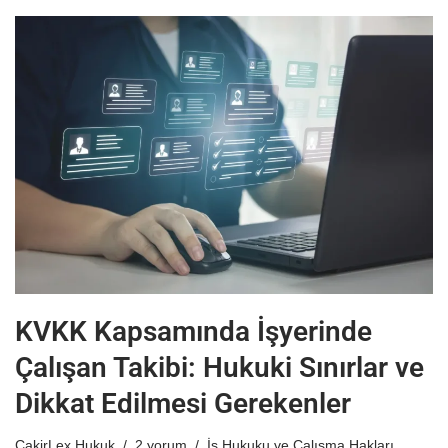
KVKK Kapsamında İşyerinde
Çalışan Takibi: Hukuki Sınırlar ve
Dikkat Edilmesi Gerekenler
CakirLex Hukuk
2 yorum
İş Hukuku ve Çalışma Hakları