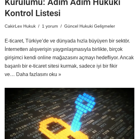
Kurulumu: Adım Adım Hukuki
Kontrol Listesi
CakirLex Hukuk
1 yorum
Güncel Hukuki Gelişmeler
E-ticaret, Türkiye’de ve dünyada hızla büyüyen bir sektör.
İnternetten alışverişin yaygınlaşmasıyla birlikte, birçok
girişimci kendi online mağazasını açmayı hedefliyor. Ancak
başarılı bir e-ticaret sitesi kurmak, sadece iyi bir fikir
ve…
Daha fazlasını oku »