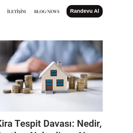
Randevu Al
İLETIŞIM
BLOG/NEWS
ira Tespit Davası: Nedir,