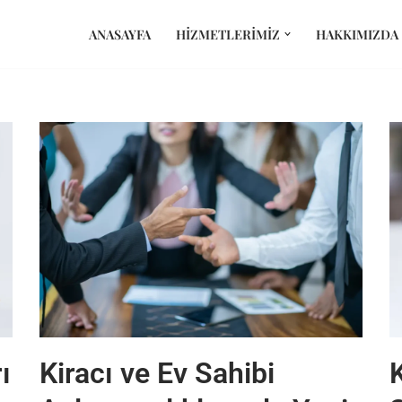
ANASAYFA
HIZMETLERIMIZ
HAKKIMIZDA
ı
Kiracı ve Ev Sahibi
K