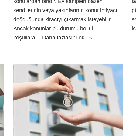
konulardan biridir. Ev sahipleri bazen
i
kendilerinin veya yakınlarının konut ihtiyacı
g
doğduğunda kiracıyı çıkarmak isteyebilir.
s
Ancak kanunlar bu durumu belirli
i
koşullara…
Daha fazlasını oku »