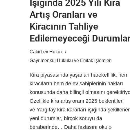
Işığında 2025 Yılı Kira
Artış Oranları ve
Kiracının Tahliye
Edilemeyeceği Durumla
CakirLex Hukuk
Gayrimenkul Hukuku ve Emlak İşlemleri
Kira piyasasında yaşanan hareketlilik, hem
kiracıların hem de ev sahiplerinin hakları
konusunda daha bilinçli olmasını gerektiriyo
Özellikle kira artış oranı 2025 beklentileri
ve Yargıtay kira kararları ışığında şekillene
yeni durumlar, birçok soruyu da
beraberinde…
Daha fazlasını oku »