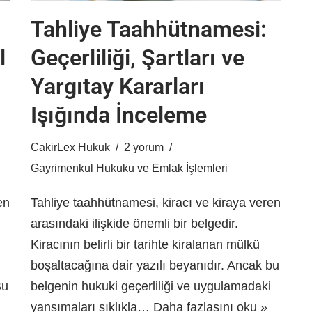
Tahliye Taahhütnamesi:
l
Geçerliliği, Şartları ve
Yargıtay Kararları
Işığında İnceleme
CakirLex Hukuk
2 yorum
Gayrimenkul Hukuku ve Emlak İşlemleri
en
Tahliye taahhütnamesi, kiracı ve kiraya veren
arasındaki ilişkide önemli bir belgedir.
Kiracının belirli bir tarihte kiralanan mülkü
boşaltacağına dair yazılı beyanıdır. Ancak bu
Bu
belgenin hukuki geçerliliği ve uygulamadaki
yansımaları sıklıkla…
Daha fazlasını oku »