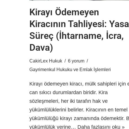
Kirayı Ödemeyen
Kiracının Tahliyesi: Yasa
Süreç (İhtarname, İcra,
Dava)
CakirLex Hukuk
6 yorum
Gayrimenkul Hukuku ve Emlak İşlemleri
Kirayı ödemeyen kiracı, mülk sahipleri için 
can sıkıcı durumlardan biridir. Kira
sözleşmeleri, her iki tarafın hak ve
yükümlülüklerini belirler. Kiracının en temel
yükümlülüğü kirayı zamanında ödemektir. 
yükümlülük yerine…
Daha fazlasını oku »