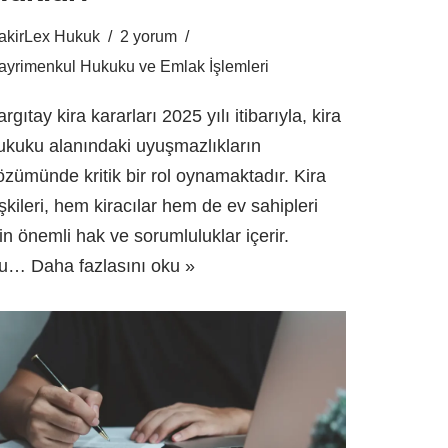
akirLex Hukuk
2 yorum
ayrimenkul Hukuku ve Emlak İşlemleri
argıtay kira kararları 2025 yılı itibarıyla, kira
ukuku alanındaki uyuşmazlıkların
özümünde kritik bir rol oynamaktadır. Kira
lişkileri, hem kiracılar hem de ev sahipleri
çin önemli hak ve sorumluluklar içerir.
Bu…
Daha fazlasını oku »