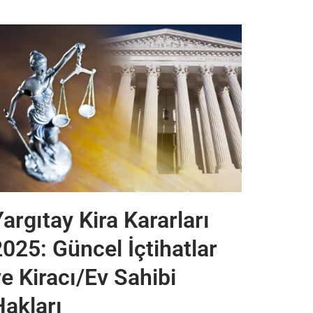
argıtay Kira Kararları
2025: Güncel İçtihatlar
e Kiracı/Ev Sahibi
Hakları