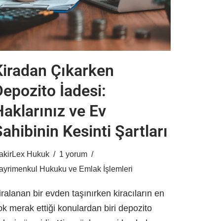
Kiradan Çıkarken
Depozito İadesi:
Haklarınız ve Ev
ahibinin Kesinti Şartları
akirLex Hukuk
1 yorum
ayrimenkul Hukuku ve Emlak İşlemleri
iralanan bir evden taşınırken kiracıların en
ok merak ettiği konulardan biri depozito