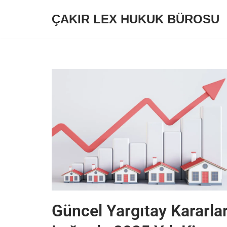
ÇAKIR LEX HUKUK BÜROSU
İçeriğe
geç
Güncel Yargıtay Kararlar