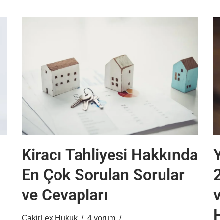
Kiracı Tahliyesi Hakkında
Y
En Çok Sorulan Sorular
ve Cevapları
v
CakirLex Hukuk
4 yorum