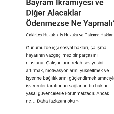
Bayram İkramiyesi ve
Diğer Alacaklar
Ödenmezse Ne Yapmalı
CakirLex Hukuk
İş Hukuku ve Çalışma Hakları
Günümüzde işçi sosyal hakları, çalışma
hayatının vazgeçilmez bir parçasını
oluşturur. Çalışanların refah seviyesini
artırmak, motivasyonlarını yükseltmek ve
işyerine bağlılıklarını güçlendirmek amacıyl
işverenler tarafından sağlanan bu haklar,
yasal güvencelerle korunmaktadır. Ancak
ne…
Daha fazlasını oku »