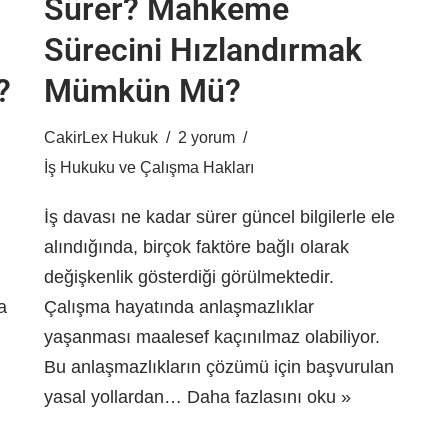
Sürer? Mahkeme
Sürecini Hızlandırmak
?
Mümkün Mü?
CakirLex Hukuk
2 yorum
İş Hukuku ve Çalışma Hakları
İş davası ne kadar sürer güncel bilgilerle ele
alındığında, birçok faktöre bağlı olarak
değişkenlik gösterdiği görülmektedir.
a
Çalışma hayatında anlaşmazlıklar
yaşanması maalesef kaçınılmaz olabiliyor.
Bu anlaşmazlıkların çözümü için başvurulan
yasal yollardan…
Daha fazlasını oku »