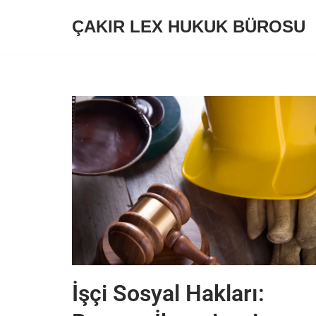
ÇAKIR LEX HUKUK BÜROSU
İçeriğe
geç
İşçi Sosyal Hakları: