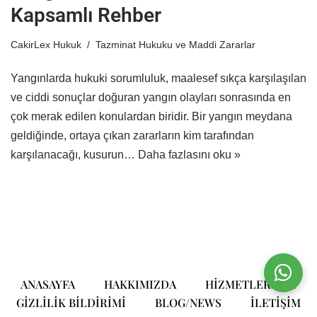
Kapsamlı Rehber
CakirLex Hukuk
Tazminat Hukuku ve Maddi Zararlar
Yangınlarda hukuki sorumluluk, maalesef sıkça karşılaşılan
ve ciddi sonuçlar doğuran yangın olayları sonrasında en
çok merak edilen konulardan biridir. Bir yangın meydana
geldiğinde, ortaya çıkan zararların kim tarafından
karşılanacağı, kusurun…
Daha fazlasını oku »
ANASAYFA
HAKKIMIZDA
HIZMETLERIMIZ
GIZLILIK BILDIRIMI
BLOG/NEWS
ILETIŞIM