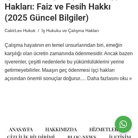
Hakları: Faiz ve Fesih Hakkı
(2025 Güncel Bilgiler)
CakirLex Hukuk
İş Hukuku ve Çalışma Hakları
Çalışma hayatının en temel unsurlarından biri, emeğin
karşılığı olan ücretin zamanında ödenmesidir. Ancak bazen
işverenler, çeşitli nedenlerle bu yükümlülüklerini yerine
getirmeyebilirler. Maaşın geç ödenmesi işçi hakları
açısından önemli sonuçlar doğurur.…
Daha fazlasını oku »
ANASAYFA
HAKKIMIZDA
HIZMETLERIMIZ
GIZLILIK BILDIRIMI
BLOG/NEWS
ILETIŞIM