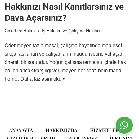
Hakkınızı Nasıl Kanıtlarsınız ve
Dava Açarsınız?
CakirLex Hukuk
İş Hukuku ve Çalışma Hakları
Ödenmeyen fazla mesai, çalışma hayatında maalesef
sıkça rastlanan ve çalışanların mağduriyetine yol açan
önemli bir sorundur. Yoğun çalışma temposu içinde hak
edilen ancak karşılığı verilmeyen her saat, hem maddi
hem…
Daha fazlasını oku »
ANASAYFA
HAKKIMIZDA
HIZMETLERIMIZ
GIZLILIK BILDIRIMI
BLOG/NEWS
ILETIŞIM