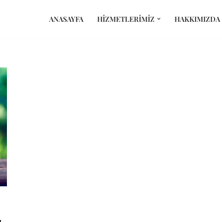
ANASAYFA
HIZMETLERIMIZ
HAKKIMIZDA