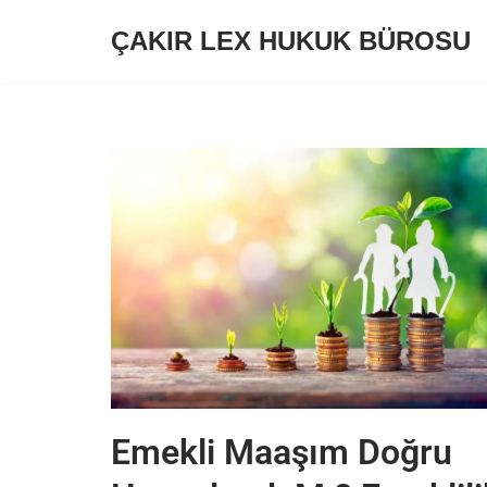
ÇAKIR LEX HUKUK BÜROSU
İçeriğe
geç
Emekli Maaşım Doğru