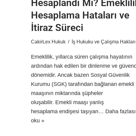
Hesaplandı Mı? Emeklili
Hesaplama Hataları ve
İtiraz Süreci
CakirLex Hukuk
İş Hukuku ve Çalışma Hakları
Emeklilik, yıllarca süren çalışma hayatının
ardından hak edilen bir dinlenme ve güven
dönemidir. Ancak bazen Sosyal Güvenlik
Kurumu (SGK) tarafından bağlanan emekli
maaşının miktarında şüpheler
oluşabilir. Emekli maaşı yanlış
hesaplama endişesi taşıyan…
Daha fazlası
oku »