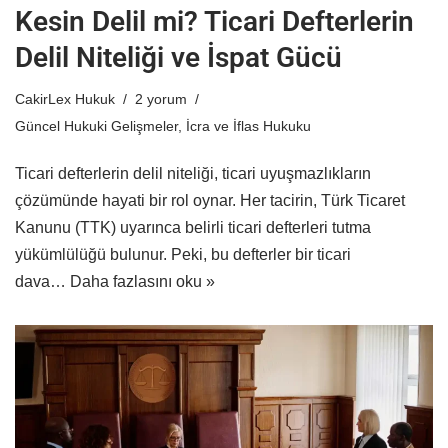
Kesin Delil mi? Ticari Defterlerin
Delil Niteliği ve İspat Gücü
CakirLex Hukuk
2 yorum
Güncel Hukuki Gelişmeler
,
İcra ve İflas Hukuku
Ticari defterlerin delil niteliği, ticari uyuşmazlıkların
çözümünde hayati bir rol oynar. Her tacirin, Türk Ticaret
Kanunu (TTK) uyarınca belirli ticari defterleri tutma
yükümlülüğü bulunur. Peki, bu defterler bir ticari
dava…
Daha fazlasını oku »