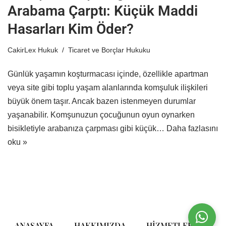
Arabama Çarptı: Küçük Maddi
Hasarları Kim Öder?
CakirLex Hukuk
Ticaret ve Borçlar Hukuku
Günlük yaşamın koşturmacası içinde, özellikle apartman
veya site gibi toplu yaşam alanlarında komşuluk ilişkileri
büyük önem taşır. Ancak bazen istenmeyen durumlar
yaşanabilir. Komşunuzun çocuğunun oyun oynarken
bisikletiyle arabanıza çarpması gibi küçük…
Daha fazlasını
oku »
ANASAYFA
HAKKIMIZDA
HIZMETLERIMIZ