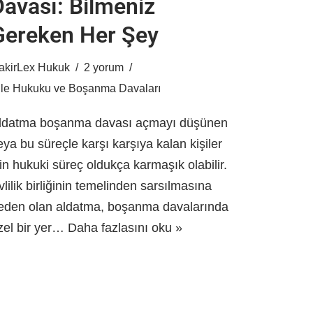
Davası: Bilmeniz
Gereken Her Şey
akirLex Hukuk
2 yorum
ile Hukuku ve Boşanma Davaları
ldatma boşanma davası açmayı düşünen
eya bu süreçle karşı karşıya kalan kişiler
çin hukuki süreç oldukça karmaşık olabilir.
vlilik birliğinin temelinden sarsılmasına
eden olan aldatma, boşanma davalarında
zel bir yer…
Daha fazlasını oku »