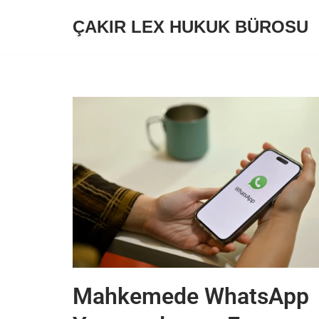
ÇAKIR LEX HUKUK BÜROSU
İçeriğe
geç
Mahkemede WhatsApp