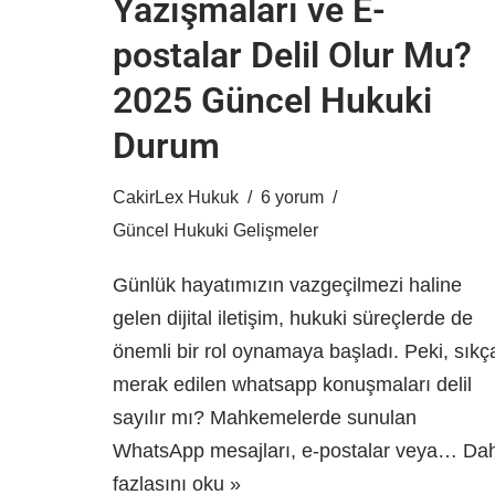
Yazışmaları ve E-
postalar Delil Olur Mu?
2025 Güncel Hukuki
Durum
CakirLex Hukuk
6 yorum
Güncel Hukuki Gelişmeler
Günlük hayatımızın vazgeçilmezi haline
gelen dijital iletişim, hukuki süreçlerde de
önemli bir rol oynamaya başladı. Peki, sıkç
merak edilen whatsapp konuşmaları delil
sayılır mı? Mahkemelerde sunulan
WhatsApp mesajları, e-postalar veya…
Da
fazlasını oku »