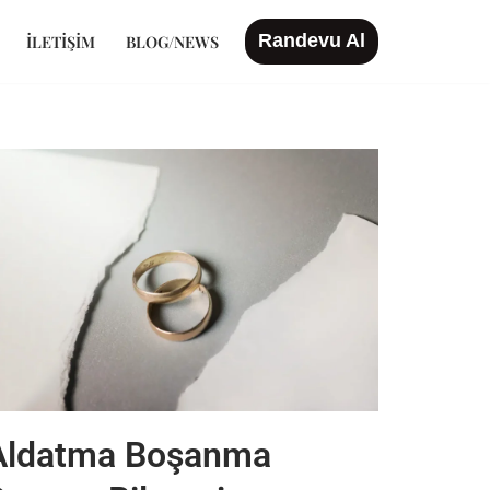
Randevu Al
İLETIŞIM
BLOG/NEWS
Aldatma Boşanma