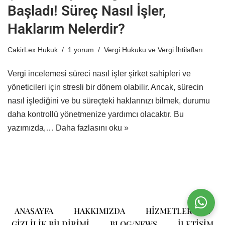
Başladı! Süreç Nasıl İşler,
Haklarım Nelerdir?
CakirLex Hukuk
1 yorum
Vergi Hukuku ve Vergi İhtilafları
Vergi incelemesi süreci nasıl işler şirket sahipleri ve
yöneticileri için stresli bir dönem olabilir. Ancak, sürecin
nasıl işlediğini ve bu süreçteki haklarınızı bilmek, durumu
daha kontrollü yönetmenize yardımcı olacaktır. Bu
yazımızda,…
Daha fazlasını oku »
ANASAYFA
HAKKIMIZDA
HIZMETLERIMIZ
GIZLILIK BILDIRIMI
BLOG/NEWS
ILETIŞIM