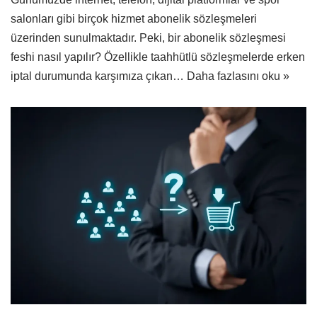
salonları gibi birçok hizmet abonelik sözleşmeleri
üzerinden sunulmaktadır. Peki, bir abonelik sözleşmesi
feshi nasıl yapılır? Özellikle taahhütlü sözleşmelerde erken
iptal durumunda karşımıza çıkan…
Daha fazlasını oku »