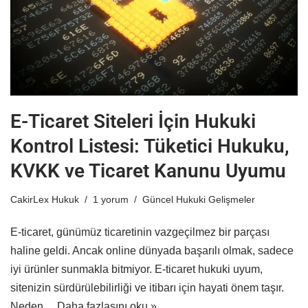
E-Ticaret Siteleri İçin Hukuki
Kontrol Listesi: Tüketici Hukuku,
KVKK ve Ticaret Kanunu Uyumu
CakirLex Hukuk
1 yorum
Güncel Hukuki Gelişmeler
E-ticaret, günümüz ticaretinin vazgeçilmez bir parçası
haline geldi. Ancak online dünyada başarılı olmak, sadece
iyi ürünler sunmakla bitmiyor. E-ticaret hukuki uyum,
sitenizin sürdürülebilirliği ve itibarı için hayati önem taşır.
Neden…
Daha fazlasını oku »