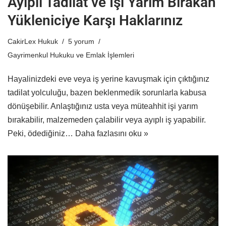
Ayıplı Tadilat ve İşi Yarım Bırakan
Yükleniciye Karşı Haklarınız
CakirLex Hukuk
5 yorum
Gayrimenkul Hukuku ve Emlak İşlemleri
Hayalinizdeki eve veya iş yerine kavuşmak için çıktığınız
tadilat yolculuğu, bazen beklenmedik sorunlarla kabusa
dönüşebilir. Anlaştığınız usta veya müteahhit işi yarım
bırakabilir, malzemeden çalabilir veya ayıplı iş yapabilir.
Peki, ödediğiniz…
Daha fazlasını oku »