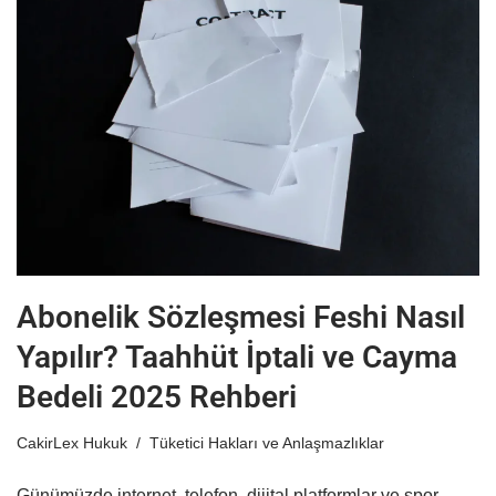
Abonelik Sözleşmesi Feshi Nasıl
Yapılır? Taahhüt İptali ve Cayma
Bedeli 2025 Rehberi
CakirLex Hukuk
Tüketici Hakları ve Anlaşmazlıklar
Günümüzde internet, telefon, dijital platformlar ve spor