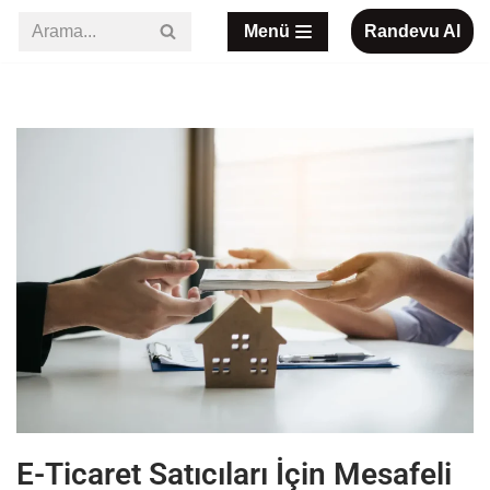
Menü
Randevu Al
İçeriğe
geç
E-Ticaret Satıcıları İçin Mesafeli