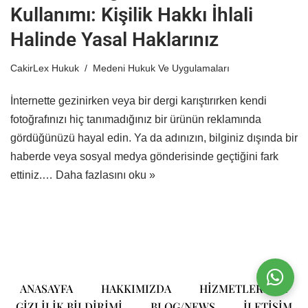
Kullanımı: Kişilik Hakkı İhlali
Halinde Yasal Haklarınız
CakirLex Hukuk
Medeni Hukuk Ve Uygulamaları
İnternette gezinirken veya bir dergi karıştırırken kendi
fotoğrafınızı hiç tanımadığınız bir ürünün reklamında
gördüğünüzü hayal edin. Ya da adınızın, bilginiz dışında bir
haberde veya sosyal medya gönderisinde geçtiğini fark
ettiniz.…
Daha fazlasını oku »
ANASAYFA
HAKKIMIZDA
HIZMETLERIMIZ
GIZLILIK BILDIRIMI
BLOG/NEWS
ILETIŞIM