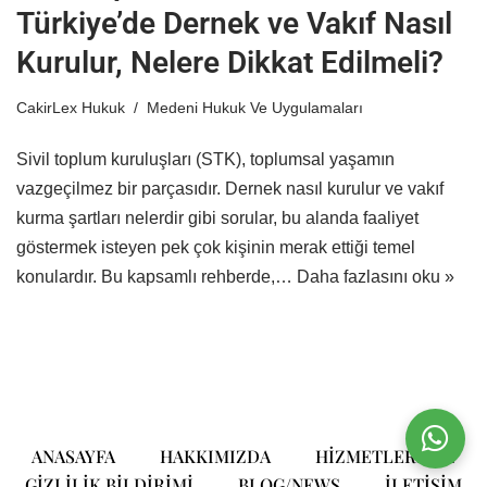
Türkiye’de Dernek ve Vakıf Nasıl
Kurulur, Nelere Dikkat Edilmeli?
CakirLex Hukuk
Medeni Hukuk Ve Uygulamaları
Sivil toplum kuruluşları (STK), toplumsal yaşamın
vazgeçilmez bir parçasıdır. Dernek nasıl kurulur ve vakıf
kurma şartları nelerdir gibi sorular, bu alanda faaliyet
göstermek isteyen pek çok kişinin merak ettiği temel
konulardır. Bu kapsamlı rehberde,…
Daha fazlasını oku »
ANASAYFA
HAKKIMIZDA
HIZMETLERIMIZ
GIZLILIK BILDIRIMI
BLOG/NEWS
ILETIŞIM