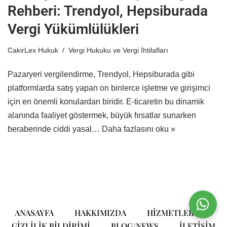
Rehberi: Trendyol, Hepsiburada
Vergi Yükümlülükleri
CakirLex Hukuk
Vergi Hukuku ve Vergi İhtilafları
Pazaryeri vergilendirme, Trendyol, Hepsiburada gibi
platformlarda satış yapan on binlerce işletme ve girişimci
için en önemli konulardan biridir. E-ticaretin bu dinamik
alanında faaliyet göstermek, büyük fırsatlar sunarken
beraberinde ciddi yasal…
Daha fazlasını oku »
ANASAYFA
HAKKIMIZDA
HIZMETLERIMIZ
GIZLILIK BILDIRIMI
BLOG/NEWS
ILETIŞIM