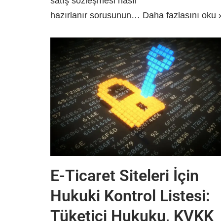
satış sözleşmesi nasıl
hazırlanır sorusunun…
Daha fazlasını oku 
E-Ticaret Siteleri İçin
Hukuki Kontrol Listesi:
Tüketici Hukuku, KVKK