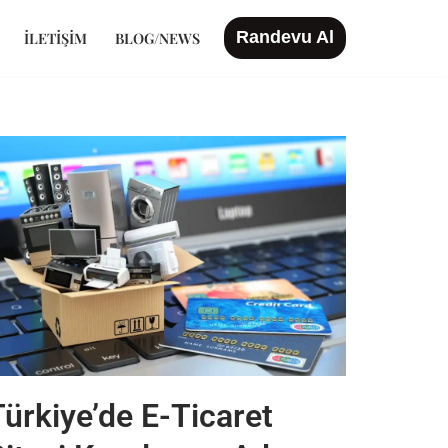
Randevu Al
İLETIŞIM
BLOG/NEWS
Türkiye’de E-Ticaret