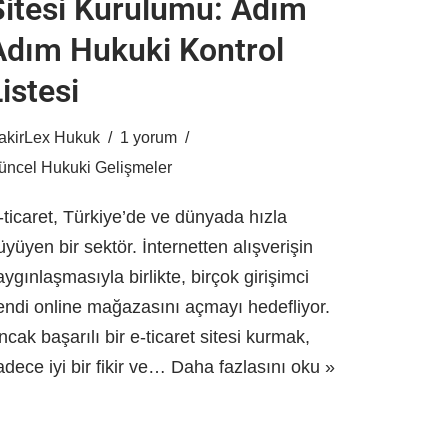
Sitesi Kurulumu: Adım
Adım Hukuki Kontrol
istesi
akirLex Hukuk
1 yorum
üncel Hukuki Gelişmeler
-ticaret, Türkiye’de ve dünyada hızla
üyüyen bir sektör. İnternetten alışverişin
aygınlaşmasıyla birlikte, birçok girişimci
endi online mağazasını açmayı hedefliyor.
ncak başarılı bir e-ticaret sitesi kurmak,
adece iyi bir fikir ve…
Daha fazlasını oku »