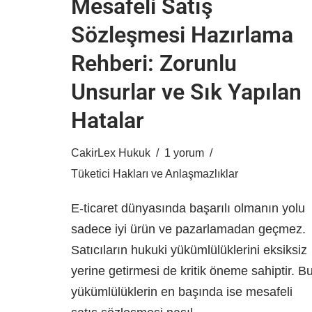
Mesafeli Satış
Sözleşmesi Hazırlama
Rehberi: Zorunlu
Unsurlar ve Sık Yapılan
Hatalar
CakirLex Hukuk
1 yorum
Tüketici Hakları ve Anlaşmazlıklar
E-ticaret dünyasında başarılı olmanın yolu
sadece iyi ürün ve pazarlamadan geçmez.
Satıcıların hukuki yükümlülüklerini eksiksiz
yerine getirmesi de kritik öneme sahiptir. B
yükümlülüklerin en başında ise mesafeli