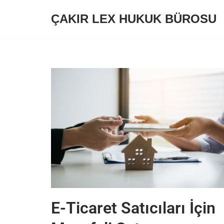
ÇAKIR LEX HUKUK BÜROSU
İçeriğe
geç
E-Ticaret Satıcıları İçin