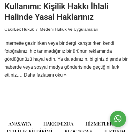
Kullanımı: Kişilik Hakkı İhlali
Halinde Yasal Haklarınız
CakirLex Hukuk
Medeni Hukuk Ve Uygulamaları
İnternette gezinirken veya bir dergi karıştırırken kendi
fotoğrafınızı hiç tanımadığınız bir ürünün reklamında
gördüğünüzü hayal edin. Ya da adınızın, bilginiz dışında bir
haberde veya sosyal medya gönderisinde geçtiğini fark
ettiniz.…
Daha fazlasını oku »
ANASAYFA
HAKKIMIZDA
HIZMETLERIMIZ
GIZLILIK BILDIRIMI
BLOG/NEWS
ILETIŞIM