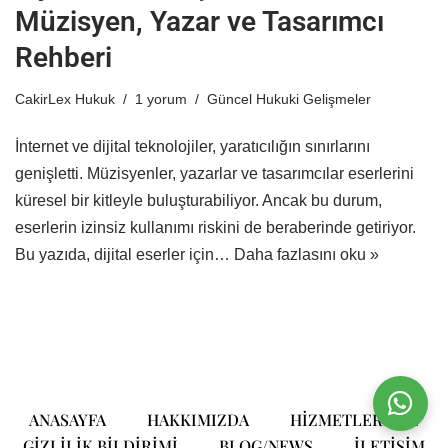
Müzisyen, Yazar ve Tasarımcı
Rehberi
CakirLex Hukuk
1 yorum
Güncel Hukuki Gelişmeler
İnternet ve dijital teknolojiler, yaratıcılığın sınırlarını
genişletti. Müzisyenler, yazarlar ve tasarımcılar eserlerini
küresel bir kitleyle buluşturabiliyor. Ancak bu durum,
eserlerin izinsiz kullanımı riskini de beraberinde getiriyor.
Bu yazıda, dijital eserler için…
Daha fazlasını oku »
ANASAYFA
HAKKIMIZDA
HIZMETLERIMIZ
GIZLILIK BILDIRIMI
BLOG/NEWS
ILETIŞIM