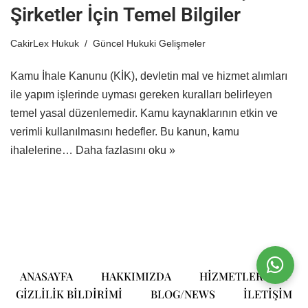
Şirketler İçin Temel Bilgiler
CakirLex Hukuk
Güncel Hukuki Gelişmeler
Kamu İhale Kanunu (KİK), devletin mal ve hizmet alımları
ile yapım işlerinde uyması gereken kuralları belirleyen
temel yasal düzenlemedir. Kamu kaynaklarının etkin ve
verimli kullanılmasını hedefler. Bu kanun, kamu
ihalelerine…
Daha fazlasını oku »
ANASAYFA
HAKKIMIZDA
HIZMETLERIMIZ
GIZLILIK BILDIRIMI
BLOG/NEWS
ILETIŞIM