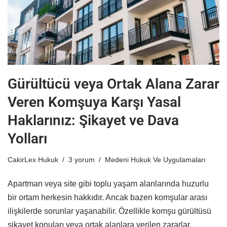
Gürültücü veya Ortak Alana Zarar
Veren Komşuya Karşı Yasal
Haklarınız: Şikayet ve Dava
Yolları
CakirLex Hukuk
3 yorum
Medeni Hukuk Ve Uygulamaları
Apartman veya site gibi toplu yaşam alanlarında huzurlu
bir ortam herkesin hakkıdır. Ancak bazen komşular arası
ilişkilerde sorunlar yaşanabilir. Özellikle komşu gürültüsü
şikayet konuları veya ortak alanlara verilen zararlar,