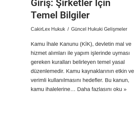
Giriş: Şirketler İçin
Temel Bilgiler
CakirLex Hukuk
Güncel Hukuki Gelişmeler
Kamu İhale Kanunu (KİK), devletin mal ve
hizmet alımları ile yapım işlerinde uyması
gereken kuralları belirleyen temel yasal
düzenlemedir. Kamu kaynaklarının etkin ve
verimli kullanılmasını hedefler. Bu kanun,
kamu ihalelerine…
Daha fazlasını oku »