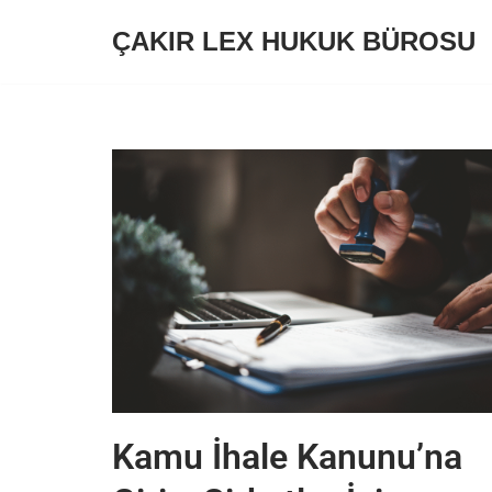
ÇAKIR LEX HUKUK BÜROSU
İçeriğe
geç
Kamu İhale Kanunu’na