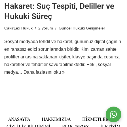
Hakaret: Suç Tespiti, Deliller ve
Hukuki Süreç
CakirLex Hukuk
2 yorum
Güncel Hukuki Gelişmeler
Sosyal medyada tehdit ve hakaret, günümüz dijital çağının
en rahatsız edici sorunlarından biridir. Kimi zaman sahte
profiller arkasına saklanan kişiler, klavye başında cesurca
hakaretler ve tehditler savurabilmektedir. Peki, sosyal
medya…
Daha fazlasını oku »
ANASAYFA
HAKKIMIZDA
HIZMETLERIMIZ
GIZLILIK BILDIRIMI
BLOG/NEWS
ILETIŞIM