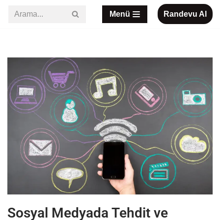
Menü
Randevu Al
İçeriğe
geç
Sosyal Medyada Tehdit ve