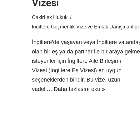
Vizesi
CakirLex Hukuk
İngiltere Göçmenlik-Vize ve Emlak Danışmanlığı
İngiltere’de yaşayan veya İngiltere vatanda
olan bir eş ya da partner ile bir araya gelm
isteyenler için İngiltere Aile Birleşimi
Vizesi (İngiltere Eş Vizesi) en uygun
seçeneklerden biridir. Bu vize, uzun
vadeli…
Daha fazlasını oku »