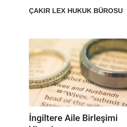
ÇAKIR LEX HUKUK BÜROSU
İçeriğe
geç
İngiltere Aile Birleşimi