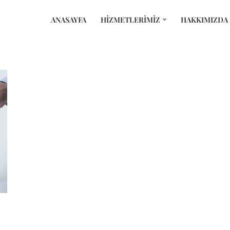
ANASAYFA
HIZMETLERIMIZ
HAKKIMIZDA