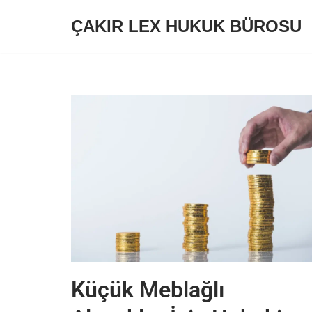
ÇAKIR LEX HUKUK BÜROSU
İçeriğe
geç
Küçük Meblağlı