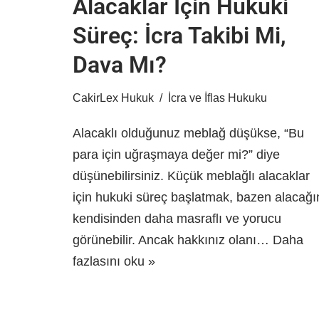
Alacaklar İçin Hukuki
Süreç: İcra Takibi Mi,
Dava Mı?
CakirLex Hukuk
İcra ve İflas Hukuku
Alacaklı olduğunuz meblağ düşükse, “Bu
para için uğraşmaya değer mi?” diye
düşünebilirsiniz. Küçük meblağlı alacaklar
için hukuki süreç başlatmak, bazen alacağı
kendisinden daha masraflı ve yorucu
görünebilir. Ancak hakkınız olanı…
Daha
fazlasını oku »