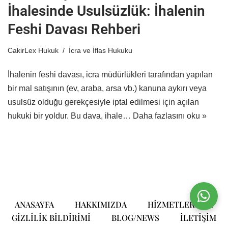
İhalesinde Usulsüzlük: İhalenin
Feshi Davası Rehberi
CakirLex Hukuk
İcra ve İflas Hukuku
İhalenin feshi davası, icra müdürlükleri tarafından yapılan
bir mal satışının (ev, araba, arsa vb.) kanuna aykırı veya
usulsüz olduğu gerekçesiyle iptal edilmesi için açılan
hukuki bir yoldur. Bu dava, ihale…
Daha fazlasını oku »
ANASAYFA
HAKKIMIZDA
HIZMETLERIMIZ
GIZLILIK BILDIRIMI
BLOG/NEWS
ILETIŞIM