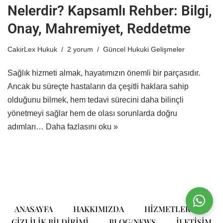
Nelerdir? Kapsamlı Rehber: Bilgi,
Onay, Mahremiyet, Reddetme
CakirLex Hukuk
2 yorum
Güncel Hukuki Gelişmeler
Sağlık hizmeti almak, hayatımızın önemli bir parçasıdır.
Ancak bu süreçte hastaların da çeşitli haklara sahip
olduğunu bilmek, hem tedavi sürecini daha bilinçli
yönetmeyi sağlar hem de olası sorunlarda doğru
adımları…
Daha fazlasını oku »
ANASAYFA
HAKKIMIZDA
HIZMETLERIMIZ
GIZLILIK BILDIRIMI
BLOG/NEWS
ILETIŞIM