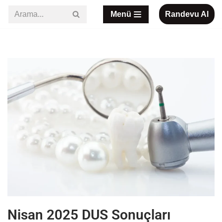
Menü
Randevu Al
İçeriğe
geç
Nisan 2025 DUS Sonuçları