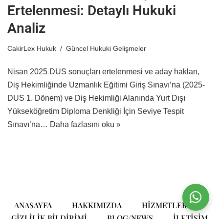
Ertelenmesi: Detaylı Hukuki
Analiz
CakirLex Hukuk
Güncel Hukuki Gelişmeler
Nisan 2025 DUS sonuçları ertelenmesi ve aday hakları,
Diş Hekimliğinde Uzmanlık Eğitimi Giriş Sınavı’na (2025-
DUS 1. Dönem) ve Diş Hekimliği Alanında Yurt Dışı
Yükseköğretim Diploma Denkliği İçin Seviye Tespit
Sınavı’na…
Daha fazlasını oku »
ANASAYFA
HAKKIMIZDA
HIZMETLERIMIZ
GIZLILIK BILDIRIMI
BLOG/NEWS
ILETIŞIM