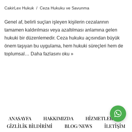
CakirLex Hukuk
Ceza Hukuku ve Savunma
Genel af, belirli suçları işleyen kişilerin cezalarının
tamamen kaldırılması veya azaltılması anlamına gelen
hukuki bir düzenlemedir. Ceza hukuku açısından büyük
önem taşıyan bu uygulama, hem hukuki süreçleri hem de
toplumsal…
Daha fazlasını oku »
ANASAYFA
HAKKIMIZDA
HIZMETLERIMIZ
GIZLILIK BILDIRIMI
BLOG/NEWS
ILETIŞIM