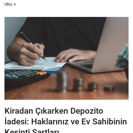
oku »
Kiradan Çıkarken Depozito
İadesi: Haklarınız ve Ev Sahibinin
Kesinti Şartları