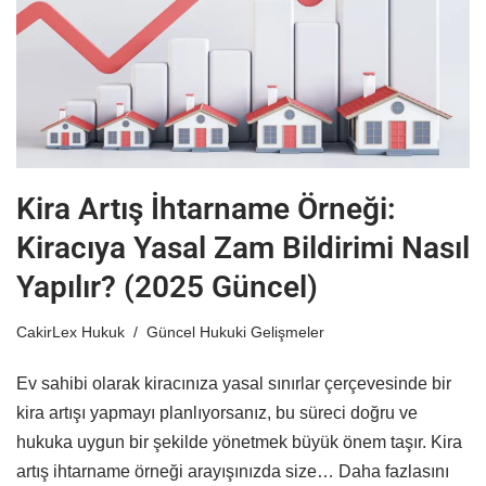
Kira Artış İhtarname Örneği:
Kiracıya Yasal Zam Bildirimi Nasıl
Yapılır? (2025 Güncel)
CakirLex Hukuk
Güncel Hukuki Gelişmeler
Ev sahibi olarak kiracınıza yasal sınırlar çerçevesinde bir
kira artışı yapmayı planlıyorsanız, bu süreci doğru ve
hukuka uygun bir şekilde yönetmek büyük önem taşır. Kira
artış ihtarname örneği arayışınızda size…
Daha fazlasını