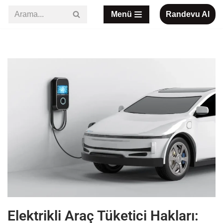
Menü
Randevu Al
İçeriğe
geç
Elektrikli Araç Tüketici Hakları: