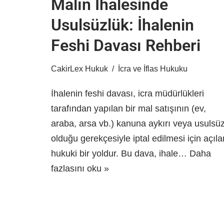
Malın İhalesinde
Usulsüzlük: İhalenin
Feshi Davası Rehberi
CakirLex Hukuk
İcra ve İflas Hukuku
İhalenin feshi davası, icra müdürlükleri
tarafından yapılan bir mal satışının (ev,
araba, arsa vb.) kanuna aykırı veya usulsü
olduğu gerekçesiyle iptal edilmesi için açıla
hukuki bir yoldur. Bu dava, ihale…
Daha
fazlasını oku »