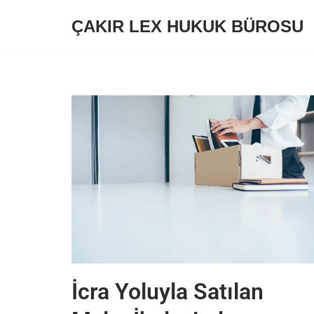
ÇAKIR LEX HUKUK BÜROSU
İçeriğe
geç
İcra Yoluyla Satılan