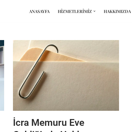
ANASAYFA
HIZMETLERIMIZ
HAKKIMIZDA
İcra Memuru Eve