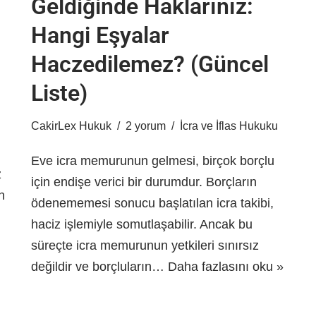
Geldiğinde Haklarınız:
Hangi Eşyalar
Haczedilemez? (Güncel
Liste)
CakirLex Hukuk
2 yorum
İcra ve İflas Hukuku
Eve icra memurunun gelmesi, birçok borçlu
z
için endişe verici bir durumdur. Borçların
n
ödenememesi sonucu başlatılan icra takibi,
haciz işlemiyle somutlaşabilir. Ancak bu
süreçte icra memurunun yetkileri sınırsız
değildir ve borçluların…
Daha fazlasını oku »