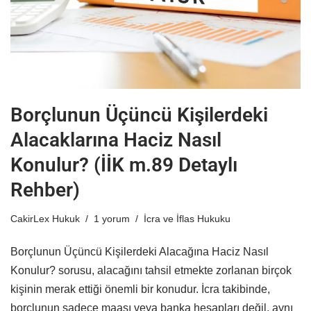
Borçlunun Üçüncü Kişilerdeki
Alacaklarına Haciz Nasıl
Konulur? (İİK m.89 Detaylı
Rehber)
CakirLex Hukuk
1 yorum
İcra ve İflas Hukuku
Borçlunun Üçüncü Kişilerdeki Alacağına Haciz Nasıl
Konulur? sorusu, alacağını tahsil etmekte zorlanan birçok
kişinin merak ettiği önemli bir konudur. İcra takibinde,
borçlunun sadece maaşı veya banka hesapları değil, aynı