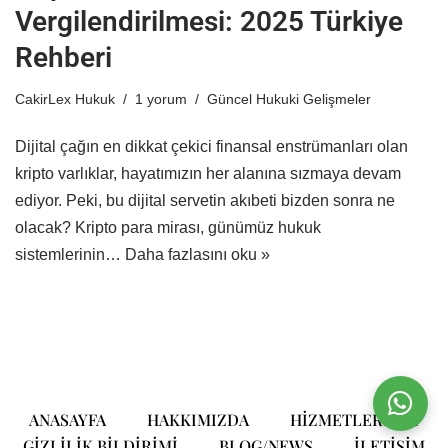
Vergilendirilmesi: 2025 Türkiye
Rehberi
CakirLex Hukuk
1 yorum
Güncel Hukuki Gelişmeler
Dijital çağın en dikkat çekici finansal enstrümanları olan
kripto varlıklar, hayatımızın her alanına sızmaya devam
ediyor. Peki, bu dijital servetin akıbeti bizden sonra ne
olacak? Kripto para mirası, günümüz hukuk
sistemlerinin…
Daha fazlasını oku »
ANASAYFA
HAKKIMIZDA
HIZMETLERIMIZ
GIZLILIK BILDIRIMI
BLOG/NEWS
ILETIŞIM