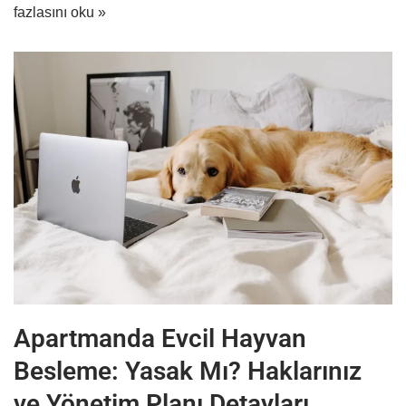
fazlasını oku »
Apartmanda Evcil Hayvan
Besleme: Yasak Mı? Haklarınız
ve Yönetim Planı Detayları