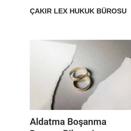
ÇAKIR LEX HUKUK BÜROSU
İçeriğe
geç
Aldatma Boşanma