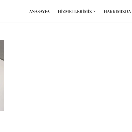
ANASAYFA
HIZMETLERIMIZ
HAKKIMIZDA