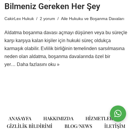
Bilmeniz Gereken Her Şey
CakirLex Hukuk
2 yorum
Aile Hukuku ve Boşanma Davaları
Aldatma boşanma davası açmayı düşünen veya bu süreçle
karşı karşıya kalan kişiler için hukuki süreç oldukça
karmaşık olabilir. Evlilik birliğinin temelinden sarsılmasına
neden olan aldatma, boşanma davalarında özel bir
yer…
Daha fazlasını oku »
ANASAYFA
HAKKIMIZDA
HIZMETLERIMIZ
GIZLILIK BILDIRIMI
BLOG/NEWS
ILETIŞIM