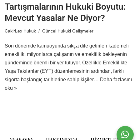
Tartışmalarının Hukuki Boyutu:
Mevcut Yasalar Ne Diyor?
CakirLex Hukuk
Güncel Hukuki Gelişmeler
Son dönemde kamuoyunda sıkça dile getirilen kademeli
emeklilik, milyonlarca çalışanın ve emeklilik bekleyenin
gündeminde önemli bir yer tutuyor. Özellikle Emeklilikte
Yaşa Takılanlar (EYT) düzenlemesinin ardından, farklı
sigorta başlangıç tarihlerine sahip kişiler…
Daha fazlasını
oku »
ANASAYFA
HAKKIMIZDA
HIZMETLERIMIZ