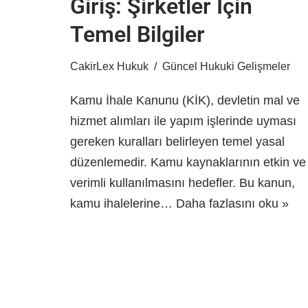
Giriş: Şirketler İçin
Temel Bilgiler
CakirLex Hukuk
Güncel Hukuki Gelişmeler
Kamu İhale Kanunu (KİK), devletin mal ve
hizmet alımları ile yapım işlerinde uyması
gereken kuralları belirleyen temel yasal
düzenlemedir. Kamu kaynaklarının etkin ve
verimli kullanılmasını hedefler. Bu kanun,
kamu ihalelerine…
Daha fazlasını oku »