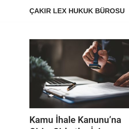
ÇAKIR LEX HUKUK BÜROSU
İçeriğe
geç
Kamu İhale Kanunu’na